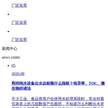
厂区实景
厂区实景
厂区实景
新闻中心
news center
05
2026-08
荆州纯水设备出水达标靠什么指标？电导率、TOC、微
生物的读法
不少工业、食品类用户在使用水处理系统时，常会对着
仪表盘上的几组数值产生困惑，不知道怎么判断出水是