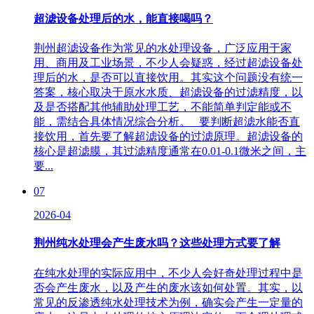
超滤设备处理后的水，能直接喝吗？
荆州超滤设备作为常见的水处理设备，广泛应用于家
用、商用及工业场景，不少人会疑惑，经过超滤设备处
理后的水，是否可以直接饮用。其实这个问题没有统一
答案，核心取决于原水水质、超滤设备的过滤精度，以
及是否搭配其他辅助处理工艺，不能简单判定能或不
能，需结合具体情况综合分析。 要判断超滤水能否直
接饮用，首先要了解超滤设备的过滤原理。超滤设备的
核心是超滤膜，其过滤精度通常在0.01-0.1微米之间，主
要...
07
2026-04
荆州纯水处理会产生废水吗？这些处理方式要了解
在纯水处理的实际应用中，不少人会好奇处理过程中是
否会产生废水，以及产生的废水该如何处置。其实，以
常见的反渗透纯水处理技术为例，确实会产生一定量的