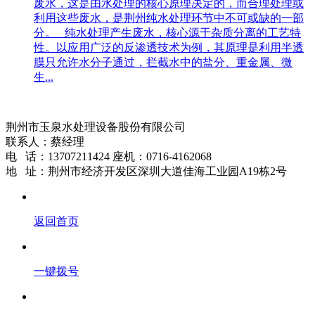
废水，这是由水处理的核心原理决定的，而合理处理或
利用这些废水，是荆州纯水处理环节中不可或缺的一部
分。 纯水处理产生废水，核心源于杂质分离的工艺特
性。以应用广泛的反渗透技术为例，其原理是利用半透
膜只允许水分子通过，拦截水中的盐分、重金属、微
生...
荆州市玉泉水处理设备股份有限公司
联系人：蔡经理
电 话：13707211424 座机：0716-4162068
地 址：荆州市经济开发区深圳大道佳海工业园A19栋2号
返回首页
一键拨号